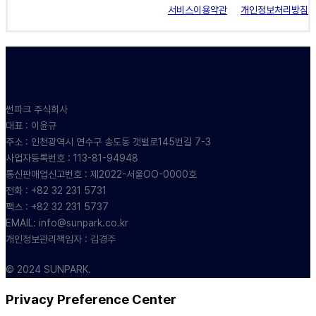
서비스이용약관
개인정보처리방침
썬파크 주식회사
대표 : 이윤규
주소 : 인천광역시 연수구 송도동 갯벌로145번길 7-3
사업자등록번호 : 113-81-94948
통신판매업신고번호 : 제2022-서울OO-0000호
전화 : +82 32 231 5731
팩스 : +82 32 231 5737
EMAIL: info@sunpark.co.kr
개인정보관리책임자 : 김경주
© 2024 SUNPARK.
Privacy Preference Center