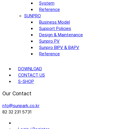
System
Reference
SUNPRO
Business Model
Support Policies
Design & Maintenance
Sunpro PV
Sunpro BIPV & BAPV
Reference
DOWNLOAD
CONTACT US
S-SHOP
Our Contact
nfo@sunpark.co.kr
82 32 231 5731