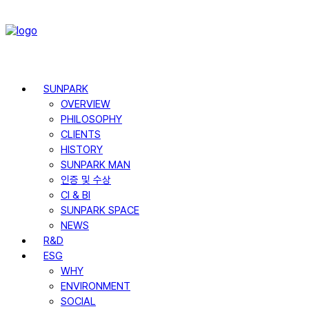
SUNPARK
OVERVIEW
PHILOSOPHY
CLIENTS
HISTORY
SUNPARK MAN
인증 및 수상
CI & BI
SUNPARK SPACE
NEWS
R&D
ESG
WHY
ENVIRONMENT
SOCIAL