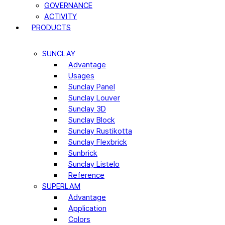
GOVERNANCE
ACTIVITY
PRODUCTS
SUNCLAY
Advantage
Usages
Sunclay Panel
Sunclay Louver
Sunclay 3D
Sunclay Block
Sunclay Rustikotta
Sunclay Flexbrick
Sunbrick
Sunclay Listelo
Reference
SUPERLAM
Advantage
Application
Colors