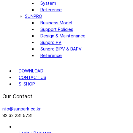
System
Reference
SUNPRO
Business Model
Support Policies
Design & Maintenance
Sunpro PV
Sunpro BIPV & BAPV
Reference
DOWNLOAD
CONTACT US
S-SHOP
Our Contact
nfo@sunpark.co.kr
82 32 231 5731