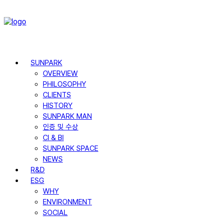
SUNPARK
OVERVIEW
PHILOSOPHY
CLIENTS
HISTORY
SUNPARK MAN
인증 및 수상
CI & BI
SUNPARK SPACE
NEWS
R&D
ESG
WHY
ENVIRONMENT
SOCIAL