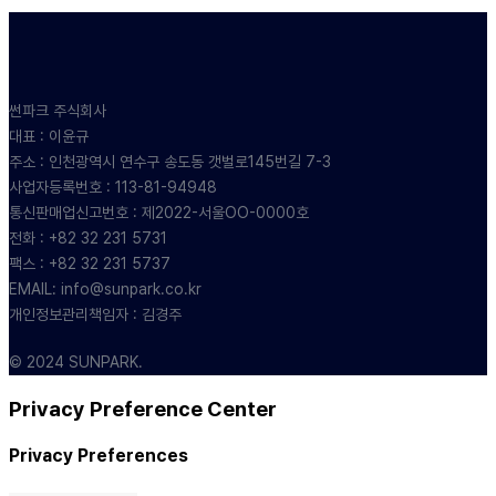
썬파크 주식회사
대표 : 이윤규
주소 : 인천광역시 연수구 송도동 갯벌로145번길 7-3
사업자등록번호 : 113-81-94948
통신판매업신고번호 : 제2022-서울OO-0000호
전화 : +82 32 231 5731
팩스 : +82 32 231 5737
EMAIL: info@sunpark.co.kr
개인정보관리책임자 : 김경주
© 2024 SUNPARK.
Privacy Preference Center
Privacy Preferences