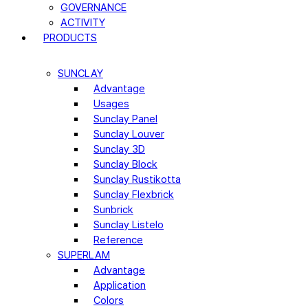
GOVERNANCE
ACTIVITY
PRODUCTS
SUNCLAY
Advantage
Usages
Sunclay Panel
Sunclay Louver
Sunclay 3D
Sunclay Block
Sunclay Rustikotta
Sunclay Flexbrick
Sunbrick
Sunclay Listelo
Reference
SUPERLAM
Advantage
Application
Colors